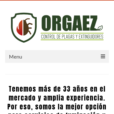
Menu
Inicio
Nosotros
Tenemos más de 33 años en el
Control de Plagas
mercado y amplia experiencia.
Extintores
Por eso, somos la mejor opción
Contacto