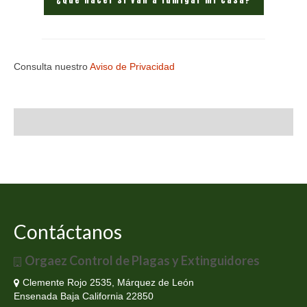
Consulta nuestro
Aviso de Privacidad
Contáctanos
Orgaez Control de Plagas y Extinguidores
Clemente Rojo 2535, Márquez de León
Ensenada Baja California 22850